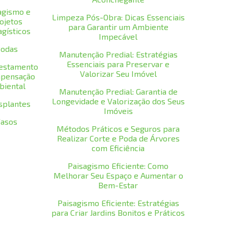
agismo e
Limpeza Pós-Obra: Dicas Essenciais
ojetos
para Garantir um Ambiente
agísticos
Impecável
odas
Manutenção Predial: Estratégias
Essenciais para Preservar e
restamento
Valorizar Seu Imóvel
pensação
biental
Manutenção Predial: Garantia de
Longevidade e Valorização dos Seus
splantes
Imóveis
asos
Métodos Práticos e Seguros para
Realizar Corte e Poda de Árvores
com Eficiência
Paisagismo Eficiente: Como
Melhorar Seu Espaço e Aumentar o
Bem-Estar
Paisagismo Eficiente: Estratégias
para Criar Jardins Bonitos e Práticos