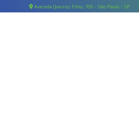
Avenida Queiroz Filho, 700 - São Paulo - SP