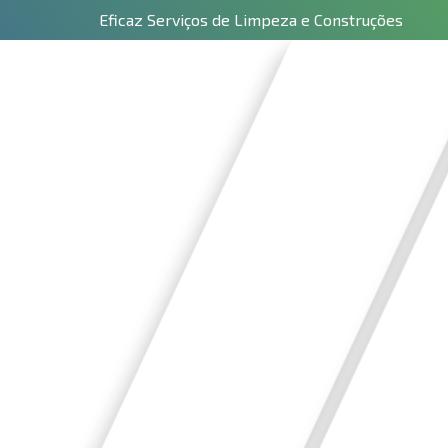
Eficaz Serviços de Limpeza e Construções