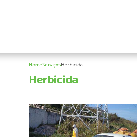
Home
Serviços
Herbicida
Herbicida