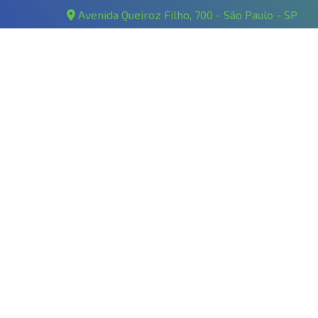
Avenida Queiroz Filho, 700 - São Paulo - SP