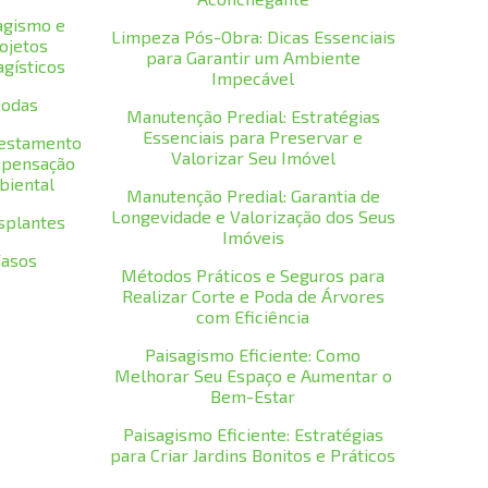
agismo e
Limpeza Pós-Obra: Dicas Essenciais
ojetos
para Garantir um Ambiente
agísticos
Impecável
odas
Manutenção Predial: Estratégias
Essenciais para Preservar e
restamento
Valorizar Seu Imóvel
pensação
biental
Manutenção Predial: Garantia de
Longevidade e Valorização dos Seus
splantes
Imóveis
asos
Métodos Práticos e Seguros para
Realizar Corte e Poda de Árvores
com Eficiência
Paisagismo Eficiente: Como
Melhorar Seu Espaço e Aumentar o
Bem-Estar
Paisagismo Eficiente: Estratégias
para Criar Jardins Bonitos e Práticos