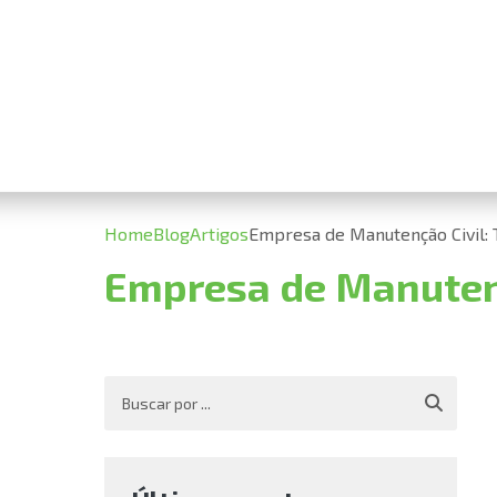
Home
Blog
Artigos
Empresa de Manutenção Civil:
Empresa de Manutenç