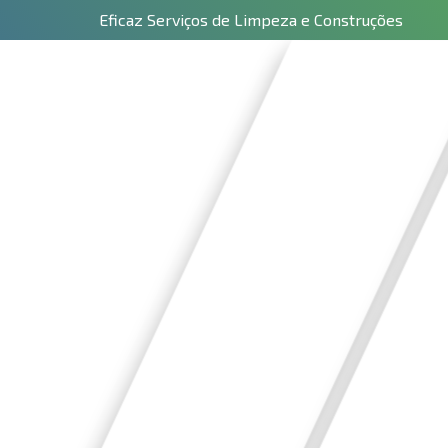
Eficaz Serviços de Limpeza e Construções