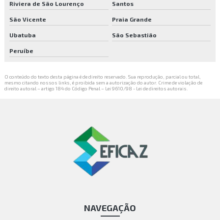
Riviera de São Lourenço
Santos
Venda de plantas
São Vicente
Praia Grande
Ubatuba
São Sebastião
Peruíbe
O conteúdo do texto desta página é de direito reservado. Sua reprodução, parcial ou total,
mesmo citando nossos links, é proibida sem a autorização do autor. Crime de violação de
direito autoral – artigo 184 do Código Penal –
Lei 9610/98 - Lei de direitos autorais
.
NAVEGAÇÃO