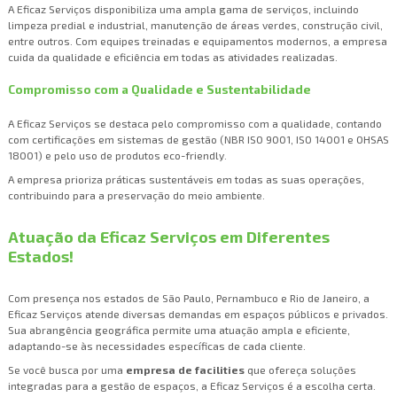
A Eficaz Serviços disponibiliza uma ampla gama de serviços, incluindo
limpeza predial e industrial, manutenção de áreas verdes, construção civil,
entre outros. Com equipes treinadas e equipamentos modernos, a empresa
cuida da qualidade e eficiência em todas as atividades realizadas.
Compromisso com a Qualidade e Sustentabilidade
A Eficaz Serviços se destaca pelo compromisso com a qualidade, contando
com certificações em sistemas de gestão (NBR ISO 9001, ISO 14001 e OHSAS
18001) e pelo uso de produtos eco-friendly.
A empresa prioriza práticas sustentáveis em todas as suas operações,
contribuindo para a preservação do meio ambiente.
Atuação da Eficaz Serviços em Diferentes
Estados!
Com presença nos estados de São Paulo, Pernambuco e Rio de Janeiro, a
Eficaz Serviços atende diversas demandas em espaços públicos e privados.
Sua abrangência geográfica permite uma atuação ampla e eficiente,
adaptando-se às necessidades específicas de cada cliente.
Se você busca por uma
empresa de facilities
que ofereça soluções
integradas para a gestão de espaços, a Eficaz Serviços é a escolha certa.