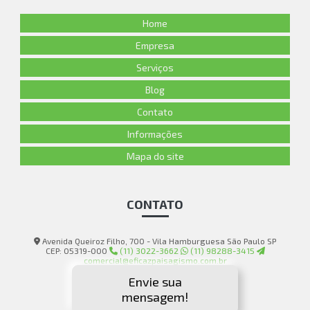
Home
Empresa
Serviços
Blog
Contato
Informações
Mapa do site
CONTATO
Avenida Queiroz Filho, 700 - Vila Hamburguesa São Paulo SP
CEP: 05319-000
(11) 3022-3662
(11) 98288-3415
comercial@eficazpaisagismo.com.br
Envie sua
mensagem!