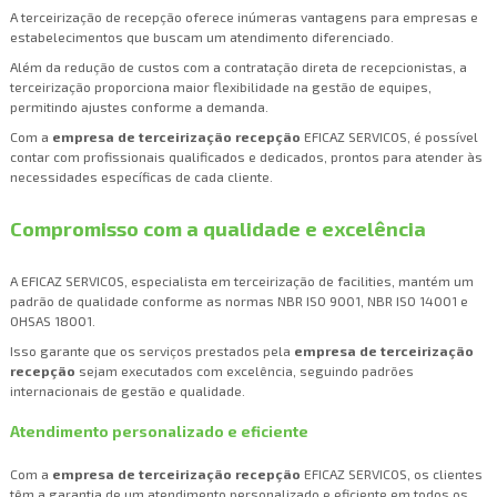
A terceirização de recepção oferece inúmeras vantagens para empresas e
estabelecimentos que buscam um atendimento diferenciado.
Além da redução de custos com a contratação direta de recepcionistas, a
terceirização proporciona maior flexibilidade na gestão de equipes,
permitindo ajustes conforme a demanda.
Com a
empresa de terceirização recepção
EFICAZ SERVICOS, é possível
contar com profissionais qualificados e dedicados, prontos para atender às
necessidades específicas de cada cliente.
Compromisso com a qualidade e excelência
A EFICAZ SERVICOS, especialista em terceirização de facilities, mantém um
padrão de qualidade conforme as normas NBR ISO 9001, NBR ISO 14001 e
OHSAS 18001.
Isso garante que os serviços prestados pela
empresa de terceirização
recepção
sejam executados com excelência, seguindo padrões
internacionais de gestão e qualidade.
Atendimento personalizado e eficiente
Com a
empresa de terceirização recepção
EFICAZ SERVICOS, os clientes
têm a garantia de um atendimento personalizado e eficiente em todos os